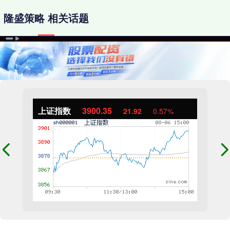
隆盛策略 相关话题
上证指数
3900.35
21.92
0.57%