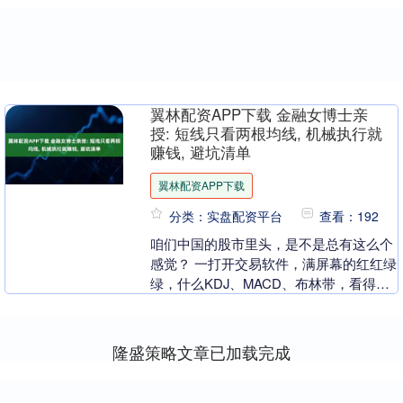
翼林配资APP下载 金融女博士亲
授: 短线只看两根均线, 机械执行就
赚钱, 避坑清单
翼林配资APP下载
分类：实盘配资平台
查看：192
咱们中国的股市里头，是不是总有这么个
感觉？ 一打开交易软件，满屏幕的红红绿
绿，什么KDJ、MACD、布林带，看得人
眼花缭乱，脑袋发蒙。 听各路“大神”讲得
头头是....
隆盛策略文章已加载完成