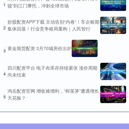
1
骏”到江门摩托，冲刺全球市场
炒股配资APP下载 主动告别“内卷”！车企账期
2
集体回落！行业竞争格局重构｜人民智行
黄金期货配资 3月70城房价出炉
3
四川配资平台 电子布库存持续紧张 涨价周期
4
尚未结束
鸿岳配资官网 增收难增利，“榨菜茅”遭遇增长
5
天花板？