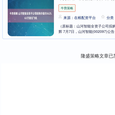
牛势策略
来源：在榕配资平台
分类
（原标题：山河智能全资子公司拟购价值
辉 7月7日，山河智能(002097)公告
隆盛策略文章已