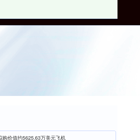
实盘配资平台
购价值约5625.63万美元飞机