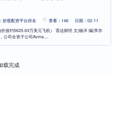
：炒股配资平台排名
查看：146
日期：02-11
约5625.63万美元飞机） 雷达财经 文|杨洋 编|李亦
，公司全资子公司Avma....
加载完成