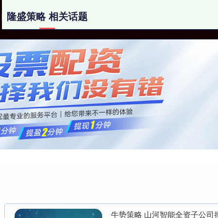
隆盛策略 相关话题
隆盛策略
配资网站免费
炒股配资平台排名
牛势策略 山河智能全资子公司拟