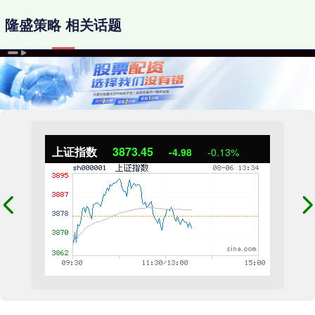
隆盛策略 相关话题
上证指数
3873.45
-4.98
-0.13%