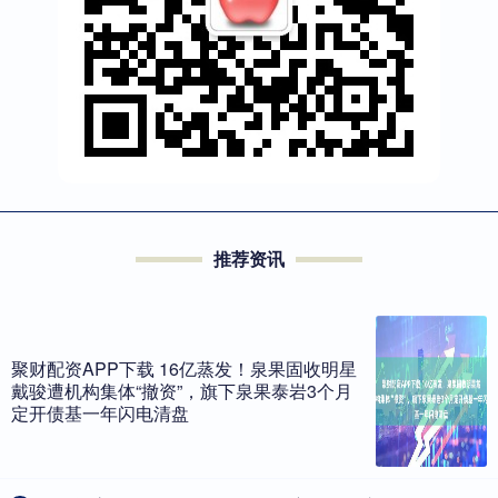
推荐资讯
聚财配资APP下载 16亿蒸发！泉果固收明星
戴骏遭机构集体“撤资”，旗下泉果泰岩3个月
定开债基一年闪电清盘