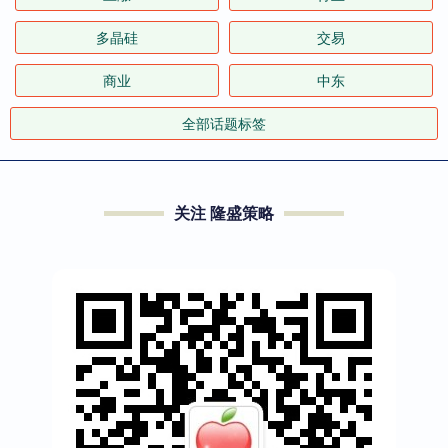
多晶硅
交易
商业
中东
全部话题标签
关注 隆盛策略