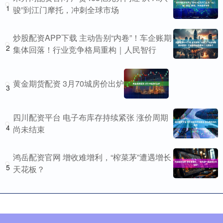
1
骏”到江门摩托，冲刺全球市场
炒股配资APP下载 主动告别“内卷”！车企账期
2
集体回落！行业竞争格局重构｜人民智行
黄金期货配资 3月70城房价出炉
3
四川配资平台 电子布库存持续紧张 涨价周期
4
尚未结束
鸿岳配资官网 增收难增利，“榨菜茅”遭遇增长
5
天花板？