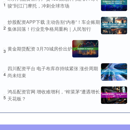
1
骏”到江门摩托，冲刺全球市场
炒股配资APP下载 主动告别“内卷”！车企账期
2
集体回落！行业竞争格局重构｜人民智行
黄金期货配资 3月70城房价出炉
3
四川配资平台 电子布库存持续紧张 涨价周期
4
尚未结束
鸿岳配资官网 增收难增利，“榨菜茅”遭遇增长
5
天花板？