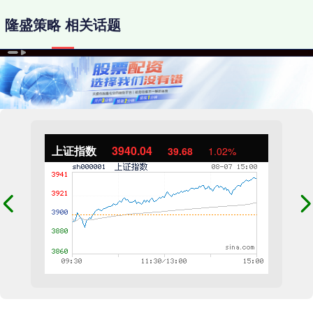
隆盛策略 相关话题
上证指数
3940.04
39.68
1.02%