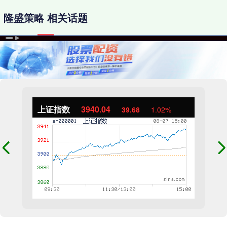
隆盛策略 相关话题
上证指数
3940.04
39.68
1.02%