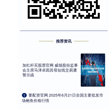
推荐资讯
加杠杆买股票官网 威领股份监事
会主席马津卓因其母短线交易遭
警示函
​要配资官网 2025年6月21日全国主要批发市
1
场鲍鱼价格行情