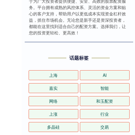
于为广大投资者提供便捷、安全、高效的股票配资服
务。平台拥有成熟的风控体系、灵活的资金方案和贴
心的客户支持，帮助用户以更低成本实现资金杠杆效
益，抓住市场机会。无论您是新手还是资深投资者，
都能在这里找到适合自己的配资方案。选择我们，让
您的投资更轻松、更高效！
话题标签
上海
AI
嘉实
智能
网络
和玉配资
上涨
行业
多晶硅
交易