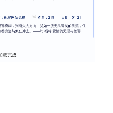
类：配资网站免费
查看：219
日期：01-21
理智模糊，判断失去方向，犹如一股无法遏制的洪流，任
痴迷与疯狂冲去。——约·福特 爱情的无理与荒谬....
加载完成