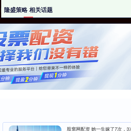
隆盛策略 相关话题
隆盛策略
配资网站免费
炒股配资平台排名
股窜网配资 她一生嫁了7次，