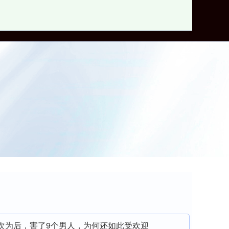
实盘配资平台
3次为后，害了9个男人，为何还如此受欢迎