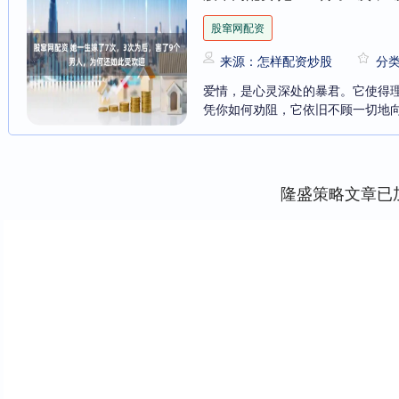
股窜网配资
来源：怎样配资炒股
分
爱情，是心灵深处的暴君。它使得
凭你如何劝阻，它依旧不顾一切地向着
隆盛策略文章已