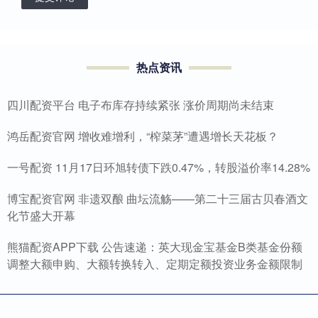
热点资讯
四川配资平台 电子布库存持续紧张 涨价周期尚未结束
鸿岳配资官网 增收难增利，“榨菜茅”遭遇增长天花板？
一号配资 11月17日环旭转债下跌0.47%，转股溢价率14.28%
博宝配资官网 非遗双酿 曲坛流觞——第二十三届古贝春酒文
化节盛大开幕
熊猫配资APP下载 公告速递：英大现金宝基金B类基金份额
调整大额申购、大额转换转入、定期定额投资业务金额限制