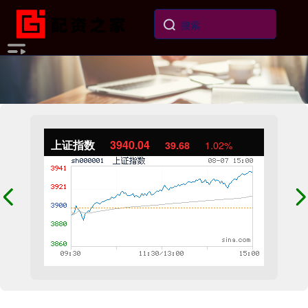
上证指数
3940.04
39.68
1.02%