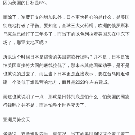
因为美国的目标是5%。
而除了，军费开支的增加以外，日本更为担心的是什么，是美国
彻底地打破了平衡。要知道，全球三大火药桶，欧洲的俄罗斯和
乌克兰已经打了三年多了，而当下的以色列拉着美国又在中东下
场了，那亚太地区呢？
所以这个时候日本是谴责的美国霸凌行径吗？并不是，日本是害
怕美国直接将大国的底线拉低了，那未来其他国家动手，是不是
也就说的过去了。而且当下日本更是直接表示，要在台岛附近修
建一个类似于难民营的地方，而且是2028年左右建成。
而这也就说明了一点，那就是日韩到底是怕什么，怕美国的霸凌
行径吗？并不是，而是怕整个世界变天了。
亚洲局势变天
俗话说，双拳难敌四手。更何况，当下的美国别说两个盖子盖三