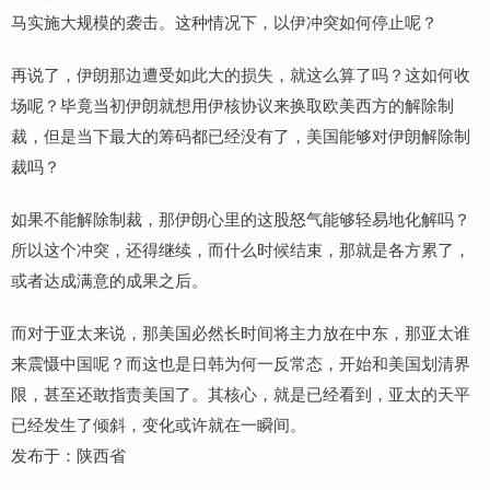
马实施大规模的袭击。这种情况下，以伊冲突如何停止呢？
再说了，伊朗那边遭受如此大的损失，就这么算了吗？这如何收
场呢？毕竟当初伊朗就想用伊核协议来换取欧美西方的解除制
裁，但是当下最大的筹码都已经没有了，美国能够对伊朗解除制
裁吗？
如果不能解除制裁，那伊朗心里的这股怒气能够轻易地化解吗？
所以这个冲突，还得继续，而什么时候结束，那就是各方累了，
或者达成满意的成果之后。
而对于亚太来说，那美国必然长时间将主力放在中东，那亚太谁
来震慑中国呢？而这也是日韩为何一反常态，开始和美国划清界
限，甚至还敢指责美国了。其核心，就是已经看到，亚太的天平
已经发生了倾斜，变化或许就在一瞬间。
发布于：陕西省