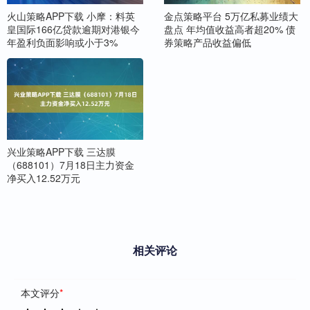
火山策略APP下载 小摩：料英
金点策略平台 5万亿私募业绩大
皇国际166亿贷款逾期对港银今
盘点 年均值收益高者超20% 债
年盈利负面影响或小于3%
券策略产品收益偏低
兴业策略APP下载 三达膜
（688101）7月18日主力资金
净买入12.52万元
相关评论
本文评分
*