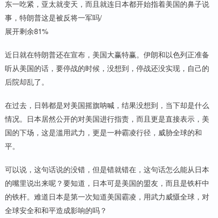
东一吃紧，亚太就变天，而且就连日本都开始指着美国的鼻子说
事，特朗普这是被反将一军吗/
展开剩余81%
近日就在特朗普还在宣布，美国大赢特赢。伊朗和以色列正准备
听从美国的话，要停战的时候，没想到，停战还没实现，自己的
后院却乱了。
在过去，日韩都是对美国摇旗呐喊，结果没想到，当下却是什么
情况。日本居然公开的对美国进行指责，而且更是直接表示，美
国的下场，这是滥用武力，更是一种霸凌行径，威胁全球的和
平。
可以说，这句话说的没错，但是错就错在，这句话怎么能从日本
的嘴里说出来呢？要知道，日本可是美国的盟友，而且是铁杆中
的铁杆。难道日本是第一次知道美国霸凌，用武力威慑全球，对
全球安全和和平造成影响的吗？