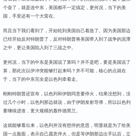
个壶了，就是连中东，美国都不一定搞定，更何况，当下的美
国，手里还有一个大雷在。
而且当下我们看到了，开始轮到美国自己着急了。因为美国那边
已经开始反对特朗普了，反对特朗普将美国带入到了战争的泥潭
之中，更让美国陷入到了三战之中。
更何况，当下的中东是美国说了算吗？并不是吧，要是美国说了
算，那此次以伊冲突能够打起来吗？并不可能，核心的点就在
于，当下的中东完全是以色列牵着走。
刚刚特朗普还宣布，以色列和伊朗同意要停火，结果没想到，没
过几个小时，以色列那边就说，由于伊朗发射导弹，所以以色列
要继续进攻，更大规模的轰炸德黑兰。
这就能够看出来，以色列并没有想停的意思，明显就是为了给美
国一点脸面，表示自己愿意停火，但是等伊朗那边出手以后，立