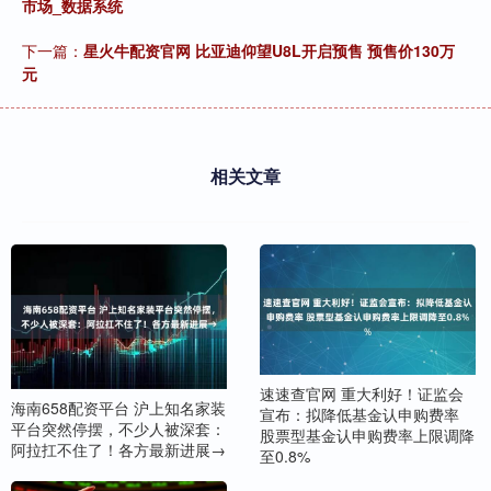
市场_数据系统
下一篇：
星火牛配资官网 比亚迪仰望U8L开启预售 预售价130万
元
相关文章
速速查官网 重大利好！证监会
海南658配资平台 沪上知名家装
宣布：拟降低基金认申购费率
平台突然停摆，不少人被深套：
股票型基金认申购费率上限调降
阿拉扛不住了！各方最新进展→
至0.8%