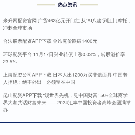
热点资讯
米升网配资官网 广货463亿元开门红 从“AI八骏”到江门摩托，
冲刺全球市场
合法股票配资APP下载 金饰克价跌破1400元
环球配资平台 11月17日兴业转债上涨0.03%，转股溢价率
23.5%
上海配资公司APP下载 日本人出1200万买非遗面具 中国老
人拒绝：绝不外出，必须留在中国
昆山配资APP下载 “观世界先机，见中国财富” 50+全球商学
界大咖共话财富未来 ——2024汇丰中国投资者高峰会圆满举
办