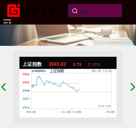
上证指数
3943.82
3.79
0.10%