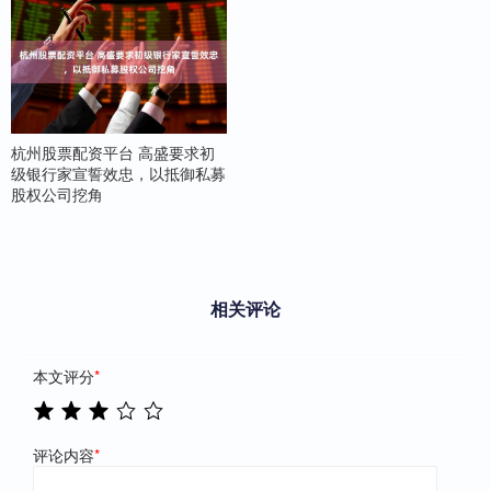
杭州股票配资平台 高盛要求初
级银行家宣誓效忠，以抵御私募
股权公司挖角
相关评论
本文评分
*
评论内容
*