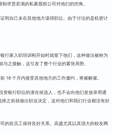
制求贤若渴的私募股权公司对他们的挖角。
证明自己未在其他地方谋得职位。由于讨论的是机密计
银行家入职培训刚开始时就签下他们，这种做法被称为
前就与之接触，这引发了整个行业的紧张局势。
18 个月内接受其他地方的工作邀约，将被解雇。
届投资银行职位的潜在候选人，也不会向他们发放录用通
选择之前就做出职业决定，这对他们和我们行业都没有好
司的前员工保持良好关系。高盛尤其以其强大的校友网