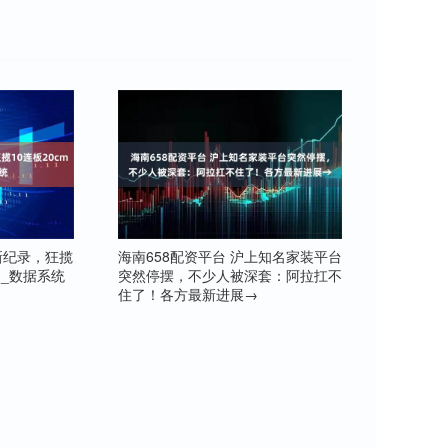
新纪录，狂揽
海南658配资平台 沪上知名家装平台
场_数据系统
突然停摆，不少人被深套：阿拉扛不
住了！各方最新进展→