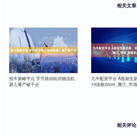
相关文章
投牛策略平台 字节跳动轮式物流机
九牛配资平台 A股诞生
器人量产破千台
10连板20cm_雅江_市
相关评论