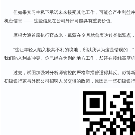
但如果实习生私下承诺未来接受其他工作，可能会产生利益冲
机密信息 —— 这些信息在公司外部可能具有重要价值。
摩根大通首席执行官杰米・戴蒙在 9 月就曾表达过类似观点
“这让年轻人陷入极其不利的境地，所以我认为这是错误的，” 
我们陷入利益冲突。你已经在为别的地方工作，却还在接触高度机
过去，试图加强对分析师管控的严格举措曾适得其反。彭博新闻社
初级银行家与外部公司招聘人员交谈的政策，原因是一些初级银