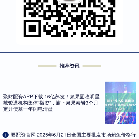
推荐资讯
聚财配资APP下载 16亿蒸发！泉果固收明星
戴骏遭机构集体“撤资”，旗下泉果泰岩3个月
定开债基一年闪电清盘
​要配资官网 2025年6月21日全国主要批发市场鲍鱼价格行
1