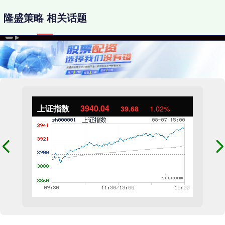
隆盛策略 相关话题
上证指数
3940.04
39.68
1.02%