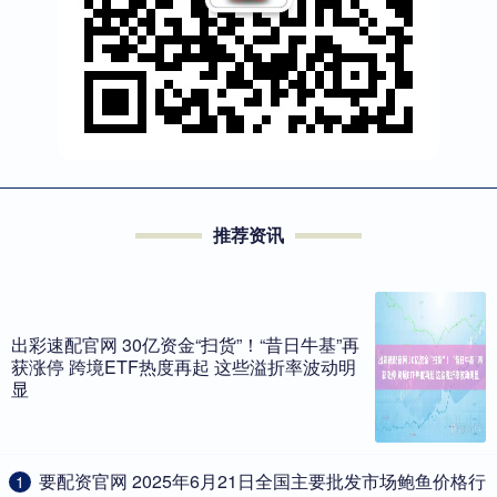
推荐资讯
出彩速配官网 30亿资金“扫货”！“昔日牛基”再
获涨停 跨境ETF热度再起 这些溢折率波动明
显
​要配资官网 2025年6月21日全国主要批发市场鲍鱼价格行
1