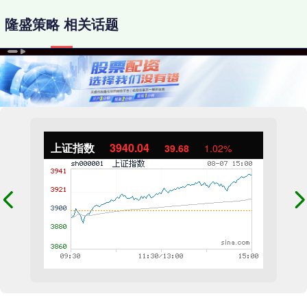
隆盛策略 相关话题
上证指数
3940.04
39.68
1.02%